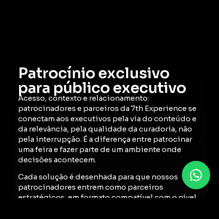
Patrocínio exclusivo
para público executivo
Acesso, contexto e relacionamento:
patrocinadores e parceiros da 7th Experience se
conectam aos executivos pela via do conteúdo e
da relevância, pela qualidade da curadoria, não
pela interrupção. É a diferença entre patrocinar
uma feira e fazer parte de um ambiente onde
decisões acontecem.
Cada solução é desenhada para que nossos
patrocinadores entrem como parceiros
estratégicos, em formato compatível com o nível
da conversa que conduzimos.